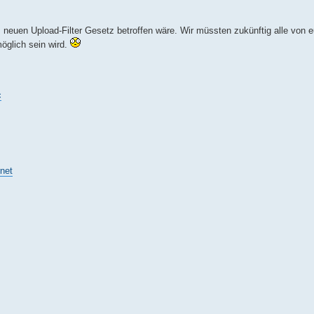
neuen Upload-Filter Gesetz betroffen wäre. Wir müssten zukünftig alle von eu
öglich sein wird.
c
rnet