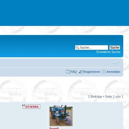
Erweiterte Suche
FAQ
Registrieren
Anmelden
2 Beiträge • Seite
1
von
1
SvenS