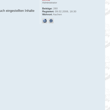
Administrator
Beiträge:
260
ch eingestellten Inhalte
Registriert:
09.02.2006, 18:30
Wohnort:
Aachen