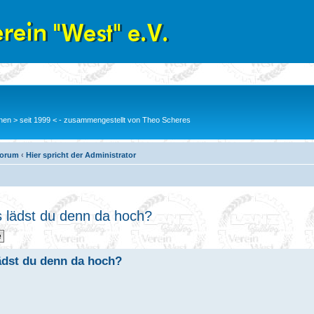
en > seit 1999 < - zusammengestellt von Theo Scheres
Forum
‹
Hier spricht der Administrator
as lädst du denn da hoch?
lädst du denn da hoch?