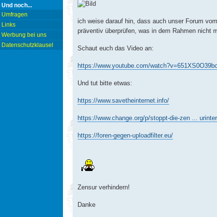
Und noch...
Umfragen
ich weise darauf hin, dass auch unser Forum vom 
Links
präventiv überprüfen, was in dem Rahmen nicht m
Werbung bei uns
Datenschutzklausel
Schaut euch das Video an:
https://www.youtube.com/watch?v=651XS0O39b
Und tut bitte etwas:
https://www.savetheinternet.info/
https://www.change.org/p/stoppt-die-zen ... urinte
https://foren-gegen-uploadfilter.eu/
Zensur verhindern!
Danke