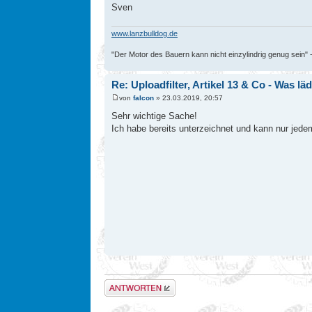
Sven
www.lanzbulldog.de
"Der Motor des Bauern kann nicht einzylindrig genug sein" 
Re: Uploadfilter, Artikel 13 & Co - Was l
von
falcon
» 23.03.2019, 20:57
Sehr wichtige Sache!
Ich habe bereits unterzeichnet und kann nur jedem 
Antwort erstellen