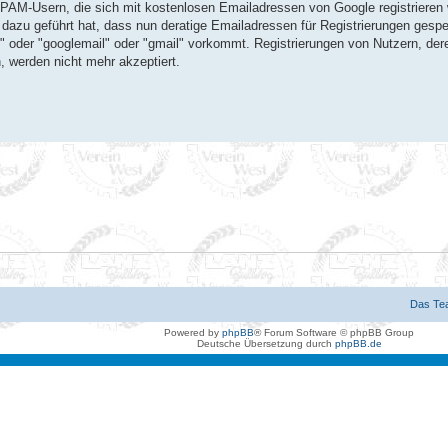
SPAM-Usern, die sich mit kostenlosen Emailadressen von Google registrieren 
 dazu geführt hat, dass nun deratige Emailadressen für Registrierungen gespe
e" oder "googlemail" oder "gmail" vorkommt. Registrierungen von Nutzern, der
 werden nicht mehr akzeptiert.
Das Te
Powered by
phpBB
® Forum Software © phpBB Group
Deutsche Übersetzung durch
phpBB.de