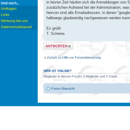
in letzter Zeit häufen sich die Anmeldungen von 
Und noch...
zusätzlichen Aufwand bei der Administration, was
Umfragen
hiervon sind alle Emailadressen, in denen "googl
Links
halbwegs glaubwürdig nachgewiesen werden kann,
Werbung bei uns
Datenschutzklausel
Es grüßt
T. Scheres
Antwort erstellen
Zurück zu Hilfe zur Forumsbenutzung
WER IST ONLINE?
Mitglieder in diesem Forum: 0 Mitglieder und 3 Gäste
Foren-Übersicht