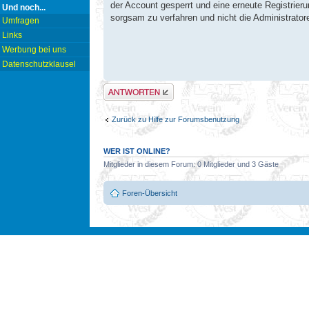
der Account gesperrt und eine erneute Registrier
Und noch...
sorgsam zu verfahren und nicht die Administrat
Umfragen
Links
Werbung bei uns
Datenschutzklausel
Antwort erstellen
Zurück zu Hilfe zur Forumsbenutzung
WER IST ONLINE?
Mitglieder in diesem Forum: 0 Mitglieder und 3 Gäste
Foren-Übersicht