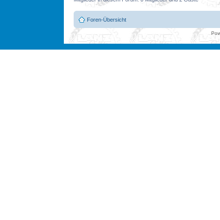
Foren-Übersicht
Pow