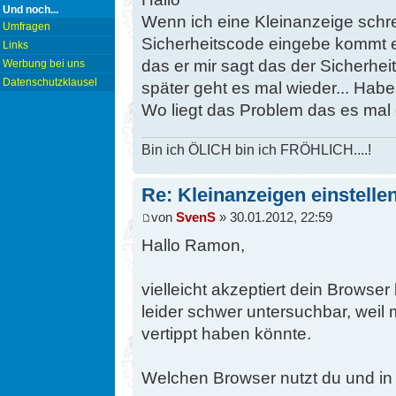
Und noch...
Wenn ich eine Kleinanzeige schr
Umfragen
Sicherheitscode eingebe kommt es
Links
das er mir sagt das der Sicherheit
Werbung bei uns
Datenschutzklausel
später geht es mal wieder... Habe
Wo liegt das Problem das es mal 
Bin ich ÖLICH bin ich FRÖHLICH....!
Re: Kleinanzeigen einstelle
von
SvenS
» 30.01.2012, 22:59
Hallo Ramon,
vielleicht akzeptiert dein Browse
leider schwer untersuchbar, weil 
vertippt haben könnte.
Welchen Browser nutzt du und in