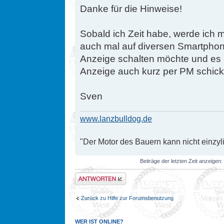
Danke für die Hinweise!
Sobald ich Zeit habe, werde ic
auch mal auf diversen Smartphone
Anzeige schalten möchte und es le
Anzeige auch kurz per PM schick
Sven
www.lanzbulldog.de
"Der Motor des Bauern kann nicht einzyli
Beiträge der letzten Zeit anzeigen:
Antwort erstellen
Zurück zu Hilfe zur Forumsbenutzung
WER IST ONLINE?