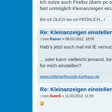
Ich nutze auch Firefox übern pc o
fast unmöglich Kleinanzeigen einz
Bin ich ÖLICH bin ich FRÖHLICH....!
Re: Kleinanzeigen einstelle
von
Rainer
» 08.03.2012, 18:55
Hab's jetzt auch mal mit IE versuc
... oder kann vielleicht jemand, b
für mich einstellen?
www.oldtimerfreunde-karthaus.de
Re: Kleinanzeigen einstelle
von
SvenS
» 11.03.2012, 11:59