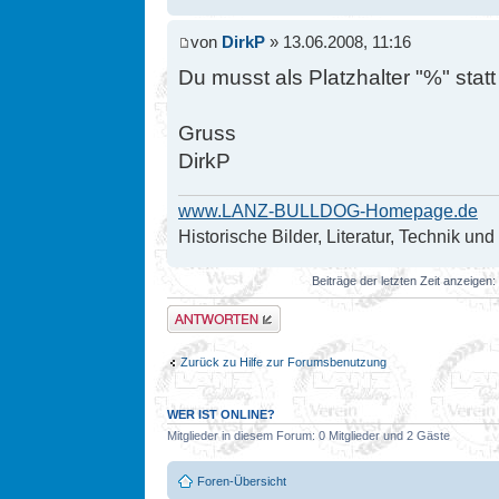
von
DirkP
» 13.06.2008, 11:16
Du musst als Platzhalter "%" stat
Gruss
DirkP
www.LANZ-BULLDOG-Homepage.de
Historische Bilder, Literatur, Technik un
Beiträge der letzten Zeit anzeigen:
Antwort erstellen
Zurück zu Hilfe zur Forumsbenutzung
WER IST ONLINE?
Mitglieder in diesem Forum: 0 Mitglieder und 2 Gäste
Foren-Übersicht