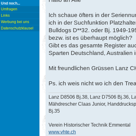
Und noch...
Umfragen
Ich schaue öfters in der Serien
Links
ich in der Suchfunktion Platzhalte
Werbung bei uns
Datenschutzklausel
Bulldogs D**32. oder Bj. 1949-1
bezw. ist es überhaupt möglich?
Gibt es das gesamte Register auc
Sparten Deutschland, Australien 
Mit freundlichen Grüssen Lanz C
Ps. ich weis nicht wo ich den Trea
Lanz D8506 Bj.38, Lanz D7506 Bj.36, La
Mähdrescher Claas Junior, Handdruckspri
Bj.35
Verein Historischer Technik Emmental
www.vhte.ch