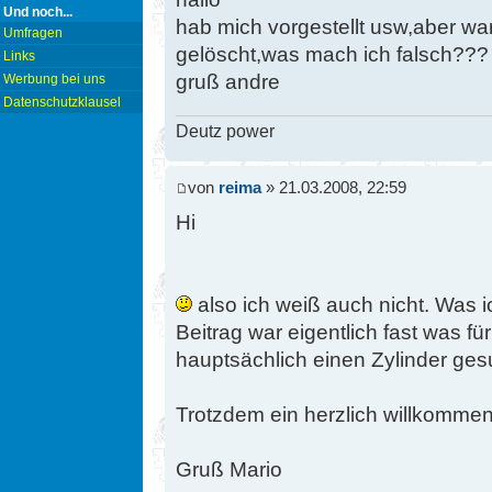
Und noch...
hab mich vorgestellt usw,aber w
Umfragen
gelöscht,was mach ich falsch???
Links
gruß andre
Werbung bei uns
Datenschutzklausel
Deutz power
von
reima
» 21.03.2008, 22:59
Hi
also ich weiß auch nicht. Was ic
Beitrag war eigentlich fast was fü
hauptsächlich einen Zylinder ges
Trotzdem ein herzlich willkomme
Gruß Mario