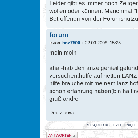
Leider gibt es immer noch Zeitge
wollen oder können. Manchmal "fä
Betroffenen von der Forumsnutz
forum
von
lanz7500
» 22.03.2008, 15:25
moin moin
aha -hab den anzeigenteil gefu
versuchen,hoffe auf netten LANZ 
hilfe brauche mit meinem lanz hof
schon erfahrung haben(bin halt 
gruß andre
Deutz power
Beiträge der letzten Zeit anzeigen:
Antwort erstellen