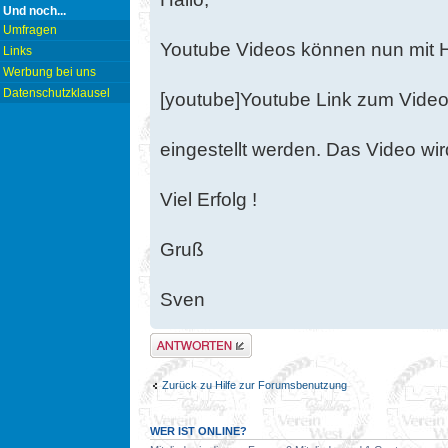
Und noch...
Umfragen
Youtube Videos können nun mit H
Links
Werbung bei uns
Datenschutzklausel
[youtube]Youtube Link zum Video
eingestellt werden. Das Video wi
Viel Erfolg !
Gruß
Sven
Antwort erstellen
Zurück zu Hilfe zur Forumsbenutzung
WER IST ONLINE?