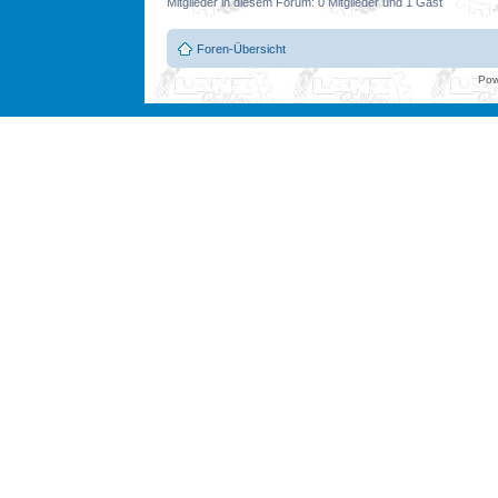
Mitglieder in diesem Forum: 0 Mitglieder und 1 Gast
Foren-Übersicht
Pow