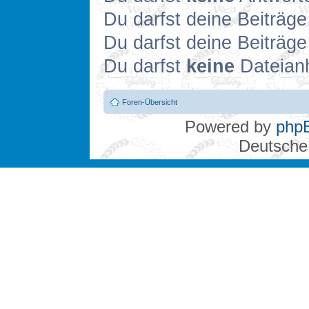
Du darfst deine Beiträg
Du darfst deine Beiträg
Du darfst
keine
Dateianh
Foren-Übersicht
Powered by
php
Deutsche