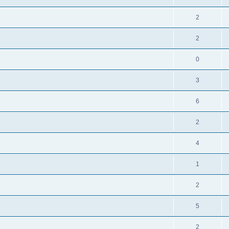
2
2
0
3
6
2
4
1
2
5
2