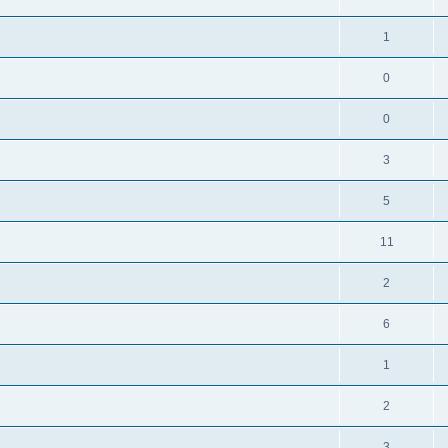
1
0
0
3
5
11
2
6
1
2
3