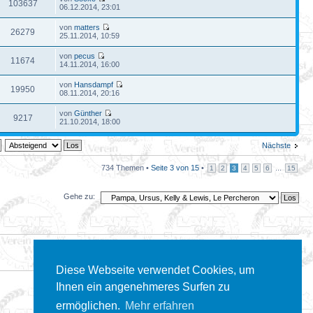
103637
06.12.2014, 23:01
von
matters
26279
25.11.2014, 10:59
von
pecus
11674
14.11.2014, 16:00
von
Hansdampf
19950
08.11.2014, 20:16
von
Günther
9217
21.10.2014, 18:00
Nächste
734 Themen •
Seite
3
von
15
•
...
1
2
3
4
5
6
15
Gehe zu:
Diese Webseite verwendet Cookies, um
Ihnen ein angenehmeres Surfen zu
ermöglichen.
Mehr erfahren