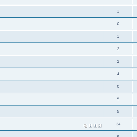
1
0
1
2
2
4
0
5
5
34
1
2
3
9