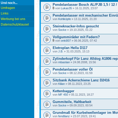
Und noch...
Pendelanlasser Bosch AL/PJB 1,5 / 12 /
Umfragen
von
Lukas35
» 16.11.2025, 23:07
Links
Pendelanlasser mit mechanischer Einr
Werbung bei uns
von
Kohlköpfe
» 13.11.2025, 21:20
Datenschutzklausel
Steineknacker-Infos gesucht
von
Socke
» 19.10.2025, 01:22
Vollgummiräder mit Federn?
von
onki007
» 06.06.2025, 07:42
Eletroplan Hella D117
von
J.B.
» 31.03.2025, 15:13
Zylinderkopf Für Lanz Alldog A1806 rep
von
mbastian
» 24.08.2008, 15:56
Pendelanlasser voller Öl
von
Socke
» 08.12.2023, 01:59
Sitzbank Ackerschiene Lanz D2416
von
Kilian
» 08.11.2023, 23:25
Kettenbagger
von
MF 450
» 05.11.2023, 18:27
Gummiteile, Haltbarkeit
von
Socke
» 09.09.2023, 00:54
Grundmaß für Kurbelwellenlager im Mo
von
fendtlanz
» 23.07.2023, 19:41