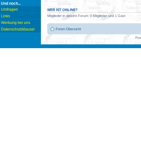
Und noch...
Umfragen
WER IST ONLINE?
Links
Mitglieder in diesem Forum: 0 Mitglieder und 1 Gast
Werbung bei uns
Foren-Übersicht
Datenschutzklausel
Pow