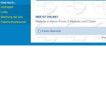
Und noch...
Umfragen
Links
WER IST ONLINE?
Werbung bei uns
Mitglieder in diesem Forum: 0 Mitglieder und 2 Gäste
Datenschutzklausel
Foren-Übersicht
Pow