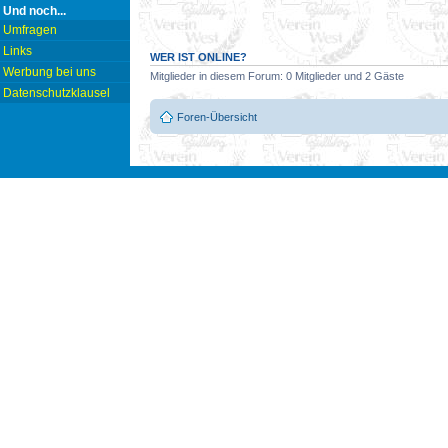
Und noch...
Umfragen
Links
WER IST ONLINE?
Werbung bei uns
Mitglieder in diesem Forum: 0 Mitglieder und 2 Gäste
Datenschutzklausel
Foren-Übersicht