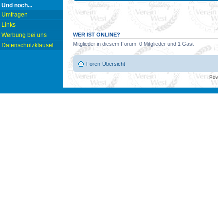
Und noch...
Umfragen
Links
WER IST ONLINE?
Werbung bei uns
Mitglieder in diesem Forum: 0 Mitglieder und 1 Gast
Datenschutzklausel
Foren-Übersicht
Pow