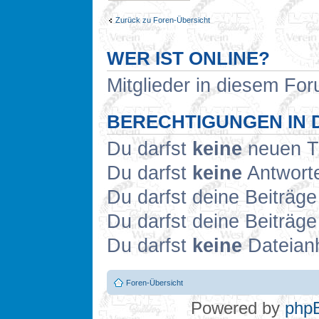
Zurück zu Foren-Übersicht
WER IST ONLINE?
Mitglieder in diesem For
BERECHTIGUNGEN IN 
Du darfst
keine
neuen Th
Du darfst
keine
Antworte
Du darfst deine Beiträg
Du darfst deine Beiträg
Du darfst
keine
Dateianh
Foren-Übersicht
Powered by
php