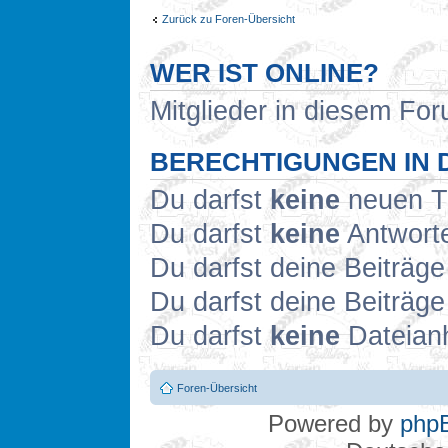
Zurück zu Foren-Übersicht
WER IST ONLINE?
Mitglieder in diesem For
BERECHTIGUNGEN IN 
Du darfst
keine
neuen Th
Du darfst
keine
Antworte
Du darfst deine Beiträg
Du darfst deine Beiträg
Du darfst
keine
Dateianh
Foren-Übersicht
Powered by
php