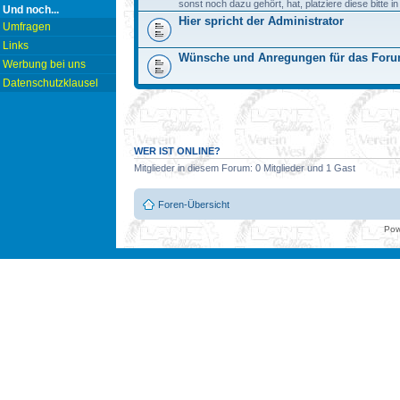
sonst noch dazu gehört, hat, platziere diese bitte i
Und noch...
Hier spricht der Administrator
Umfragen
Links
Wünsche und Anregungen für das For
Werbung bei uns
Datenschutzklausel
WER IST ONLINE?
Mitglieder in diesem Forum: 0 Mitglieder und 1 Gast
Foren-Übersicht
Pow