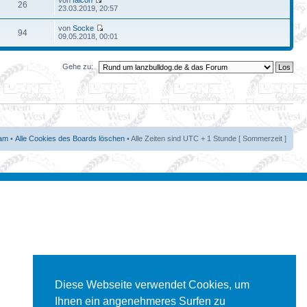
von
falcon
26
23.03.2019, 20:57
von
Socke
94
09.05.2018, 00:01
Gehe zu:
am
•
Alle Cookies des Boards löschen
• Alle Zeiten sind UTC + 1 Stunde [ Sommerzeit ]
Diese Webseite verwendet Cookies, um
Ihnen ein angenehmeres Surfen zu