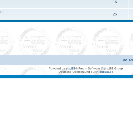
16
um
25
Das Te
Powered by
phpBB
® Forum Software © phpBB Group
Deutsche Übersetzung durch
phpBB.de