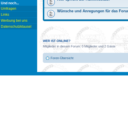
Und noch...
Umfragen
Wünsche und Anregungen für das For
Links
Werbung bei uns
Datenschutzklausel
WER IST ONLINE?
Mitglieder in diesem Forum: 0 Mitglieder und 2 Gäste
Foren-Übersicht