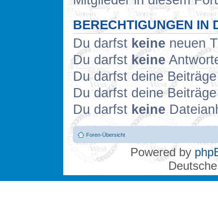
Mitglieder in diesem Fo
BERECHTIGUNGEN IN 
Du darfst
keine
neuen Th
Du darfst
keine
Antworte
Du darfst deine Beiträg
Du darfst deine Beiträg
Du darfst
keine
Dateianh
Foren-Übersicht
Powered by
php
Deutsche