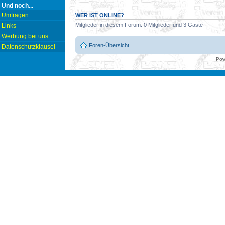
Und noch...
Umfragen
WER IST ONLINE?
Mitglieder in diesem Forum: 0 Mitglieder und 3 Gäste
Links
Werbung bei uns
Foren-Übersicht
Datenschutzklausel
Pow