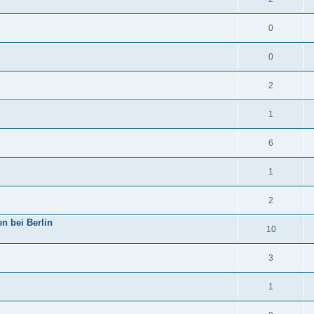
0
0
2
1
6
1
2
n bei Berlin
10
3
1