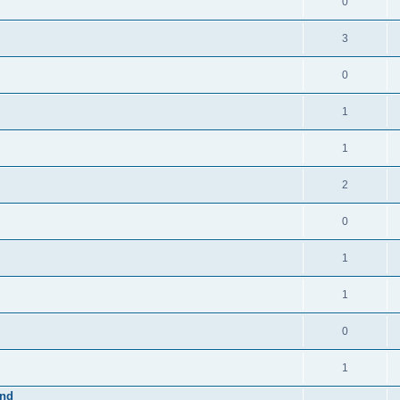
0
3
0
1
1
2
0
1
1
0
1
and