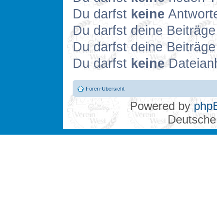
Du darfst
keine
Antworte
Du darfst deine Beiträg
Du darfst deine Beiträg
Du darfst
keine
Dateianh
Foren-Übersicht
Powered by
php
Deutsche