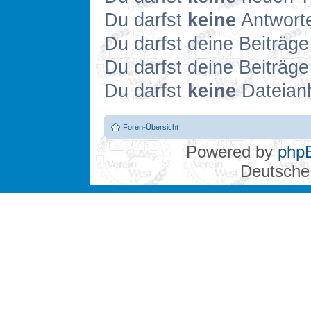
Du darfst
keine
Antworte
Du darfst deine Beiträg
Du darfst deine Beiträg
Du darfst
keine
Dateianh
Foren-Übersicht
Powered by
php
Deutsche