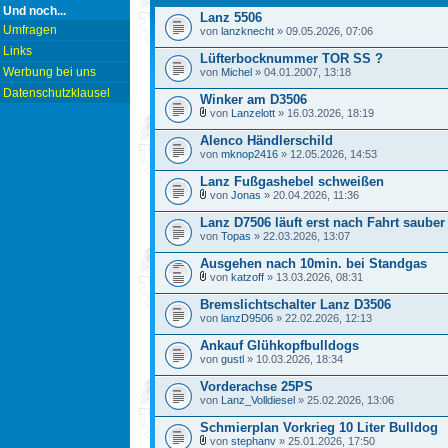
Und noch...
Lanz 5506
Umfragen
von
lanzknecht
» 09.05.2026, 07:06
Links
Lüfterbocknummer TOR SS ?
Werbung bei uns
von
Michel
» 04.01.2007, 13:18
Datenschutzklausel
Winker am D3506
von
Lanzelott
» 16.03.2026, 18:19
Alenco Händlerschild
von
mknop2416
» 12.05.2026, 14:53
Lanz Fußgashebel schweißen
von
Jonas
» 20.04.2026, 11:36
Lanz D7506 läuft erst nach Fahrt saube
von
Topas
» 22.03.2026, 13:07
Ausgehen nach 10min. bei Standgas
von
katzoff
» 13.03.2026, 08:31
Bremslichtschalter Lanz D3506
von
lanzD9506
» 22.02.2026, 12:13
Ankauf Glühkopfbulldogs
von
gustl
» 10.03.2026, 18:34
Vorderachse 25PS
von
Lanz_Volldiesel
» 25.02.2026, 13:06
Schmierplan Vorkrieg 10 Liter Bulldog
von
stephanv
» 25.01.2026, 17:50