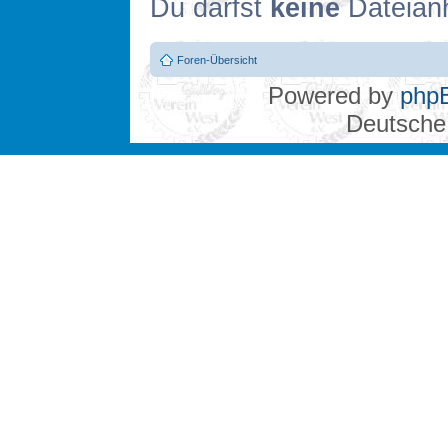
Du darfst
keine
Dateianh
Foren-Übersicht
Powered by
php
Deutsche