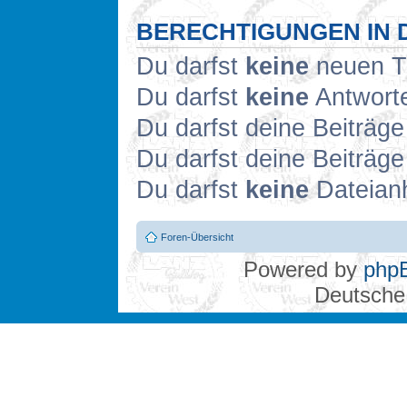
BERECHTIGUNGEN IN 
Du darfst
keine
neuen Th
Du darfst
keine
Antworte
Du darfst deine Beiträg
Du darfst deine Beiträg
Du darfst
keine
Dateianh
Foren-Übersicht
Powered by
php
Deutsche