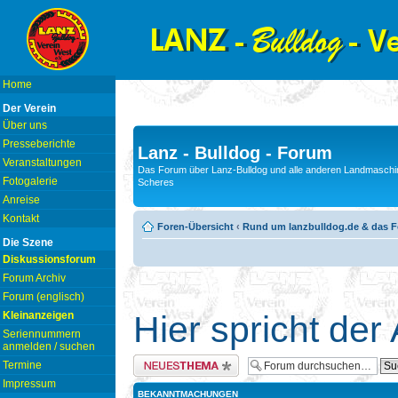
Home
Der Verein
Über uns
Presseberichte
Lanz - Bulldog - Forum
Veranstaltungen
Das Forum über Lanz-Bulldog und alle anderen Landmaschin
Fotogalerie
Scheres
Anreise
Kontakt
Foren-Übersicht
‹
Rund um lanzbulldog.de & das 
Die Szene
Diskussionsforum
Forum Archiv
Forum (englisch)
Kleinanzeigen
Hier spricht der
Seriennummern
anmelden / suchen
Neues Thema erstellen
Termine
Impressum
BEKANNTMACHUNGEN