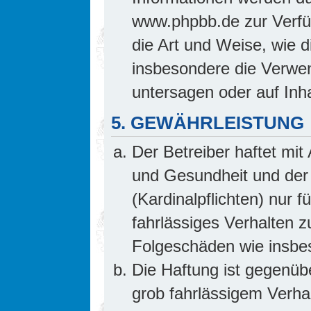
www.phpbb.de zur Verfüg
die Art und Weise, wie 
insbesondere die Verwe
untersagen oder auf Inh
5. GEWÄHRLEISTUNG
Der Betreiber haftet mi
und Gesundheit und der 
(Kardinalpflichten) nur f
fahrlässiges Verhalten z
Folgeschäden wie insb
Die Haftung ist gegenüb
grob fahrlässigem Verha