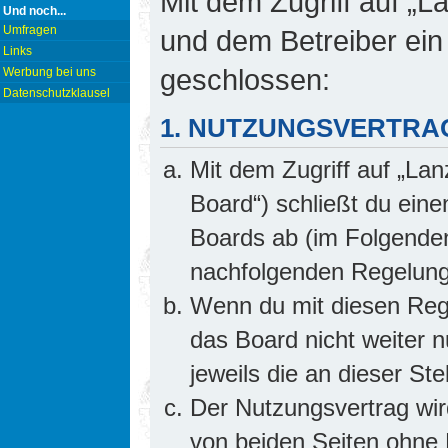
Mit dem Zugriff auf „L
Und noch...
Umfragen
und dem Betreiber ein
Links
geschlossen:
Werbung bei uns
Datenschutzklausel
1. NUTZUNGSVERTRA
Mit dem Zugriff auf „Lan
Board“) schließt du ein
Boards ab (im Folgenden 
nachfolgenden Regelung
Wenn du mit diesen Rege
das Board nicht weiter 
jeweils die an dieser Ste
Der Nutzungsvertrag wi
von beiden Seiten ohne E