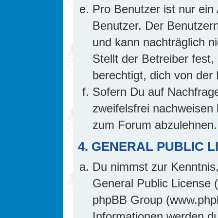
Pro Benutzer ist nur ein
Benutzer. Der Benutzern
und kann nachträglich ni
Stellt der Betreiber fes
berechtigt, dich von de
Sofern Du auf Nachfrage 
zweifelsfrei nachweisen 
zum Forum abzulehnen.
4. GENERAL PUBLIC L
Du nimmst zur Kenntnis,
General Public License 
phpBB Group (www.phpb
Informationen werden d