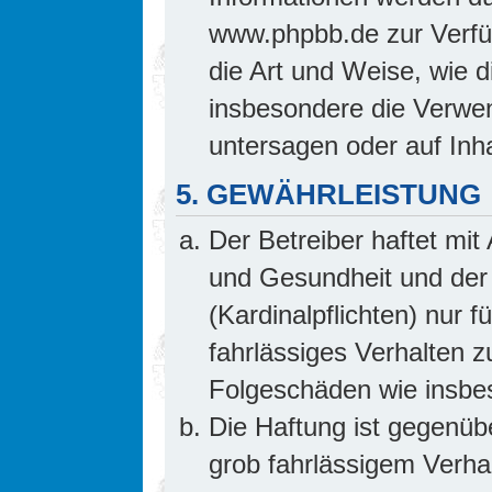
www.phpbb.de zur Verfüg
die Art und Weise, wie 
insbesondere die Verwe
untersagen oder auf Inh
5. GEWÄHRLEISTUNG
Der Betreiber haftet mi
und Gesundheit und der 
(Kardinalpflichten) nur f
fahrlässiges Verhalten z
Folgeschäden wie insb
Die Haftung ist gegenüb
grob fahrlässigem Verha