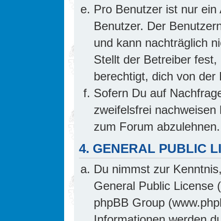
Pro Benutzer ist nur ein
Benutzer. Der Benutzern
und kann nachträglich ni
Stellt der Betreiber fes
berechtigt, dich von de
Sofern Du auf Nachfrage 
zweifelsfrei nachweisen 
zum Forum abzulehnen.
4. GENERAL PUBLIC L
Du nimmst zur Kenntnis,
General Public License 
phpBB Group (www.phpb
Informationen werden d