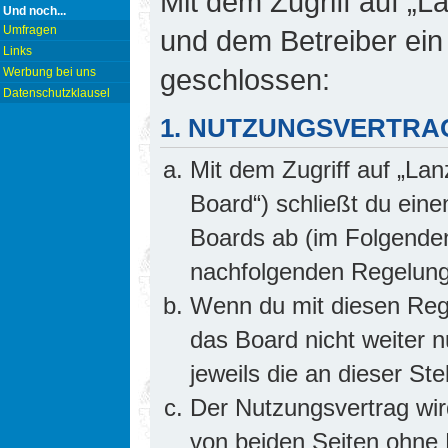
Mit dem Zugriff auf „L
Und noch...
Umfragen
und dem Betreiber ein
Links
geschlossen:
Werbung bei uns
Datenschutzklausel
1. NUTZUNGSVERTRA
Mit dem Zugriff auf „Lan
Board“) schließt du ein
Boards ab (im Folgenden 
nachfolgenden Regelung
Wenn du mit diesen Rege
das Board nicht weiter 
jeweils die an dieser Ste
Der Nutzungsvertrag wi
von beiden Seiten ohne E