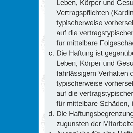
Leben, Körper und Gesun
Vertragspflichten (Kardin
typischerweise vorhers
auf die vertragstypische
für mittelbare Folgesc
Die Haftung ist gegenüb
Leben, Körper und Gesun
fahrlässigem Verhalten d
typischerweise vorhers
auf die vertragstypische
für mittelbare Schäden
Die Haftungsbegrenzung 
zugunsten der Mitarbeite