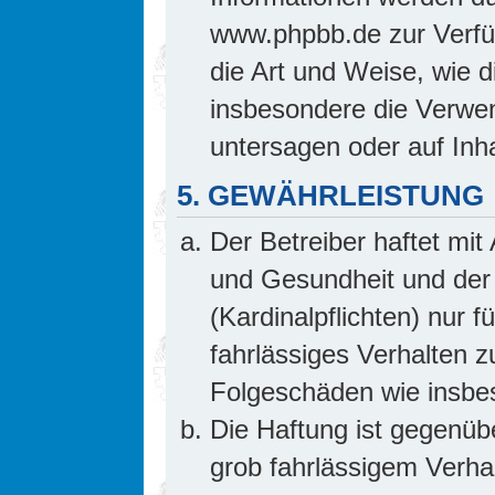
www.phpbb.de zur Verfüg
die Art und Weise, wie 
insbesondere die Verwe
untersagen oder auf Inh
5. GEWÄHRLEISTUNG
Der Betreiber haftet mi
und Gesundheit und der 
(Kardinalpflichten) nur f
fahrlässiges Verhalten z
Folgeschäden wie insb
Die Haftung ist gegenüb
grob fahrlässigem Verha