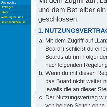
Mit dem Zugriff auf „L
Und noch...
Umfragen
und dem Betreiber ein
Links
geschlossen:
Werbung bei uns
Datenschutzklausel
1. NUTZUNGSVERTRA
Mit dem Zugriff auf „Lan
Board“) schließt du ein
Boards ab (im Folgenden 
nachfolgenden Regelung
Wenn du mit diesen Rege
das Board nicht weiter 
jeweils die an dieser Ste
Der Nutzungsvertrag wi
von beiden Seiten ohne E