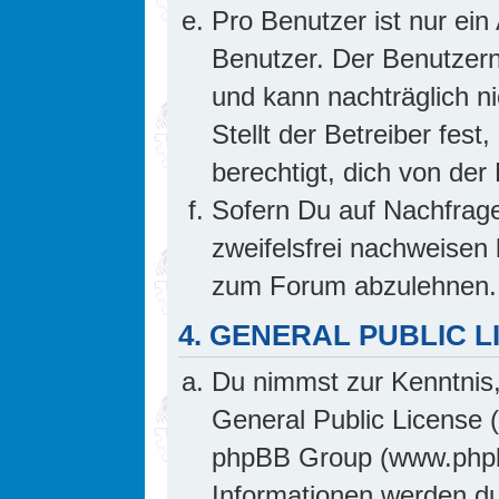
Pro Benutzer ist nur ein
Benutzer. Der Benutzern
und kann nachträglich ni
Stellt der Betreiber fes
berechtigt, dich von de
Sofern Du auf Nachfrage 
zweifelsfrei nachweisen 
zum Forum abzulehnen.
4. GENERAL PUBLIC L
Du nimmst zur Kenntnis,
General Public License 
phpBB Group (www.phpb
Informationen werden d