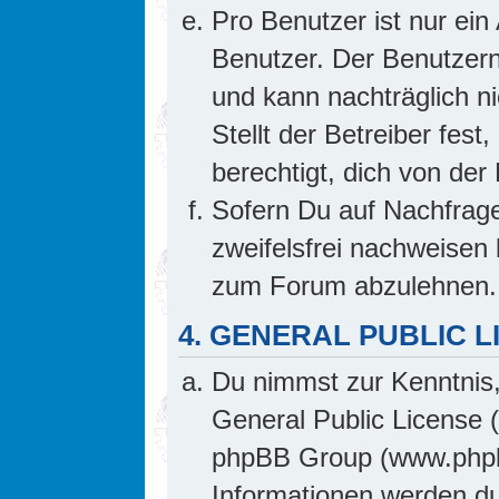
Pro Benutzer ist nur ein
Benutzer. Der Benutzern
und kann nachträglich ni
Stellt der Betreiber fes
berechtigt, dich von de
Sofern Du auf Nachfrage 
zweifelsfrei nachweisen 
zum Forum abzulehnen.
4. GENERAL PUBLIC L
Du nimmst zur Kenntnis,
General Public License 
phpBB Group (www.phpb
Informationen werden d