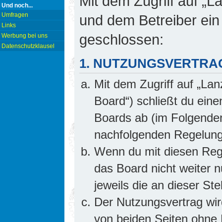
Mit dem Zugriff auf „L
Und noch...
Umfragen
und dem Betreiber ein
Links
geschlossen:
Werbung bei uns
Datenschutzklausel
1. NUTZUNGSVERTRA
Mit dem Zugriff auf „Lan
Board“) schließt du ein
Boards ab (im Folgenden 
nachfolgenden Regelung
Wenn du mit diesen Rege
das Board nicht weiter 
jeweils die an dieser Ste
Der Nutzungsvertrag wi
von beiden Seiten ohne E