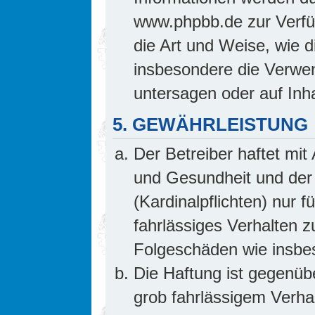
www.phpbb.de zur Verfüg
die Art und Weise, wie 
insbesondere die Verwe
untersagen oder auf Inh
5. GEWÄHRLEISTUNG
Der Betreiber haftet mi
und Gesundheit und der 
(Kardinalpflichten) nur f
fahrlässiges Verhalten z
Folgeschäden wie insb
Die Haftung ist gegenüb
grob fahrlässigem Verha