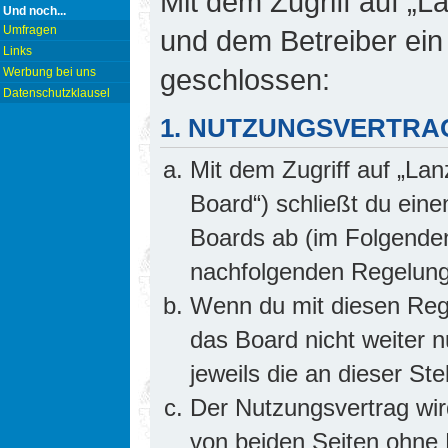
Mit dem Zugriff auf „L
Und noch...
Umfragen
und dem Betreiber ein
Links
geschlossen:
Werbung bei uns
Datenschutzklausel
1. NUTZUNGSVERTRA
Mit dem Zugriff auf „Lan
Board“) schließt du ein
Boards ab (im Folgenden 
nachfolgenden Regelung
Wenn du mit diesen Rege
das Board nicht weiter 
jeweils die an dieser Ste
Der Nutzungsvertrag wi
von beiden Seiten ohne E