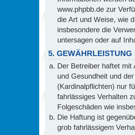
www.phpbb.de zur Verfüg
die Art und Weise, wie 
insbesondere die Verwe
untersagen oder auf Inh
5. GEWÄHRLEISTUNG
Der Betreiber haftet mi
und Gesundheit und der 
(Kardinalpflichten) nur f
fahrlässiges Verhalten z
Folgeschäden wie insb
Die Haftung ist gegenüb
grob fahrlässigem Verha