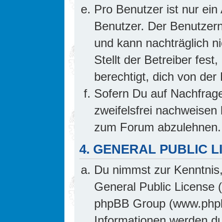
Pro Benutzer ist nur ein
Benutzer. Der Benutzern
und kann nachträglich ni
Stellt der Betreiber fes
berechtigt, dich von de
Sofern Du auf Nachfrage 
zweifelsfrei nachweisen 
zum Forum abzulehnen.
4. GENERAL PUBLIC L
Du nimmst zur Kenntnis,
General Public License 
phpBB Group (www.phpb
Informationen werden d