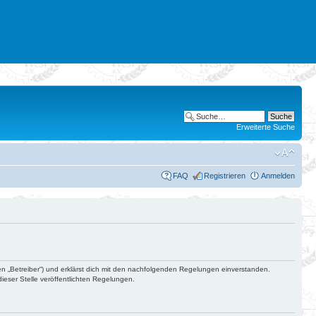
Erweiterte Suche
FAQ
Registrieren
Anmelden
en „Betreiber“) und erklärst dich mit den nachfolgenden Regelungen einverstanden.
ieser Stelle veröffentlichten Regelungen.