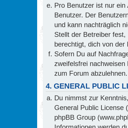
Pro Benutzer ist nur ein
Benutzer. Der Benutzern
und kann nachträglich ni
Stellt der Betreiber fes
berechtigt, dich von de
Sofern Du auf Nachfrage 
zweifelsfrei nachweisen 
zum Forum abzulehnen.
4. GENERAL PUBLIC L
Du nimmst zur Kenntnis,
General Public License 
phpBB Group (www.phpb
Informationen werden d