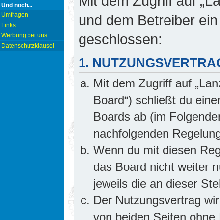
Mit dem Zugriff auf „L
Und noch...
Umfragen
und dem Betreiber ein
Links
geschlossen:
Werbung bei uns
Datenschutzklausel
1. NUTZUNGSVERTRA
Mit dem Zugriff auf „Lan
Board“) schließt du ein
Boards ab (im Folgenden 
nachfolgenden Regelung
Wenn du mit diesen Rege
das Board nicht weiter 
jeweils die an dieser Ste
Der Nutzungsvertrag wi
von beiden Seiten ohne E