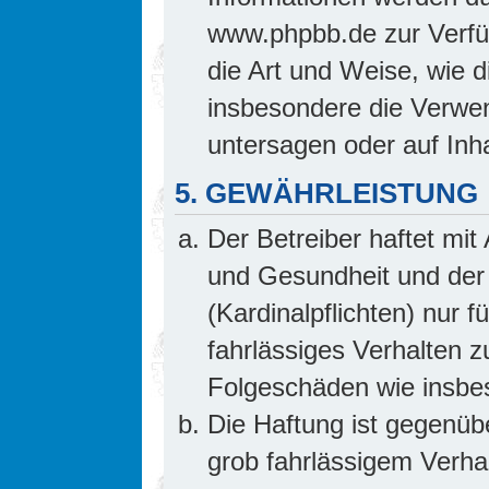
www.phpbb.de zur Verfüg
die Art und Weise, wie 
insbesondere die Verwe
untersagen oder auf Inh
5. GEWÄHRLEISTUNG
Der Betreiber haftet mi
und Gesundheit und der 
(Kardinalpflichten) nur f
fahrlässiges Verhalten z
Folgeschäden wie insb
Die Haftung ist gegenüb
grob fahrlässigem Verha