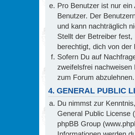
Pro Benutzer ist nur ein
Benutzer. Der Benutzern
und kann nachträglich ni
Stellt der Betreiber fes
berechtigt, dich von de
Sofern Du auf Nachfrage 
zweifelsfrei nachweisen 
zum Forum abzulehnen.
4. GENERAL PUBLIC L
Du nimmst zur Kenntnis,
General Public License 
phpBB Group (www.phpb
Informationen werden d