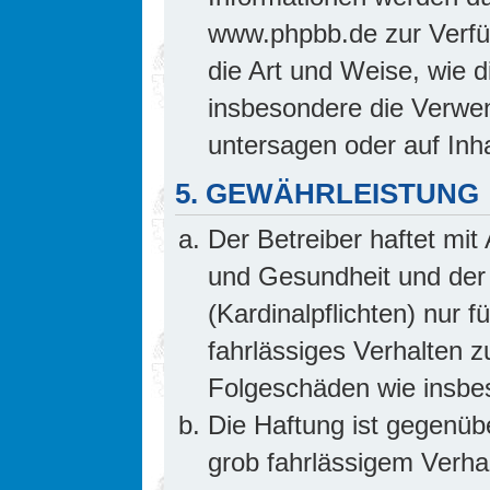
www.phpbb.de zur Verfüg
die Art und Weise, wie 
insbesondere die Verwe
untersagen oder auf Inh
5. GEWÄHRLEISTUNG
Der Betreiber haftet mi
und Gesundheit und der 
(Kardinalpflichten) nur f
fahrlässiges Verhalten z
Folgeschäden wie insb
Die Haftung ist gegenüb
grob fahrlässigem Verha