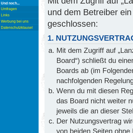
Mit dem Zugriff auf „L
Und noch...
Umfragen
und dem Betreiber ein
Links
geschlossen:
Werbung bei uns
Datenschutzklausel
1. NUTZUNGSVERTRA
Mit dem Zugriff auf „Lan
Board“) schließt du ein
Boards ab (im Folgenden 
nachfolgenden Regelung
Wenn du mit diesen Rege
das Board nicht weiter 
jeweils die an dieser Ste
Der Nutzungsvertrag wi
von beiden Seiten ohne E