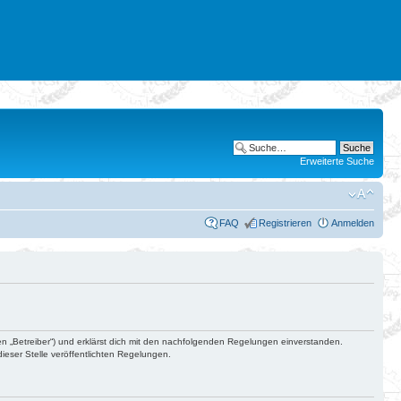
Erweiterte Suche
FAQ
Registrieren
Anmelden
en „Betreiber“) und erklärst dich mit den nachfolgenden Regelungen einverstanden.
ieser Stelle veröffentlichten Regelungen.