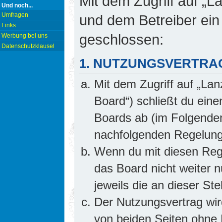
Mit dem Zugriff auf „L
Und noch...
Umfragen
und dem Betreiber ein
Links
geschlossen:
Werbung bei uns
Datenschutzklausel
1. NUTZUNGSVERTRA
Mit dem Zugriff auf „Lan
Board“) schließt du ein
Boards ab (im Folgenden 
nachfolgenden Regelung
Wenn du mit diesen Rege
das Board nicht weiter 
jeweils die an dieser Ste
Der Nutzungsvertrag wi
von beiden Seiten ohne E