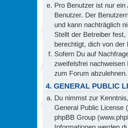
Pro Benutzer ist nur ein
Benutzer. Der Benutzern
und kann nachträglich ni
Stellt der Betreiber fes
berechtigt, dich von de
Sofern Du auf Nachfrage 
zweifelsfrei nachweisen 
zum Forum abzulehnen.
4. GENERAL PUBLIC L
Du nimmst zur Kenntnis,
General Public License 
phpBB Group (www.phpb
Informationen werden d