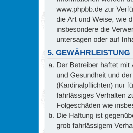
www.phpbb.de zur Verfüg
die Art und Weise, wie 
insbesondere die Verwe
untersagen oder auf Inh
5. GEWÄHRLEISTUNG
Der Betreiber haftet mi
und Gesundheit und der 
(Kardinalpflichten) nur f
fahrlässiges Verhalten z
Folgeschäden wie insb
Die Haftung ist gegenüb
grob fahrlässigem Verha