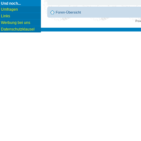
Und noch...
Umfragen
Foren-Übersicht
Links
Pow
Werbung bei uns
Datenschutzklausel