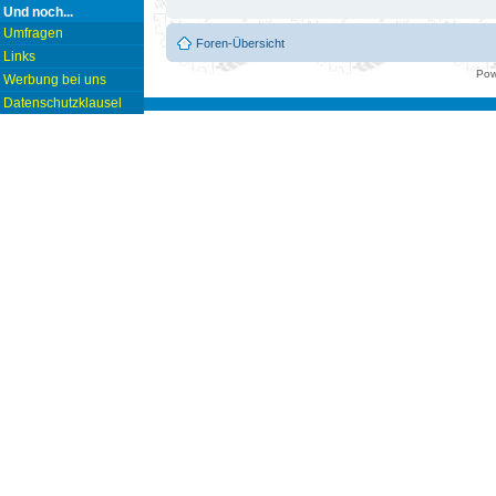
Und noch...
Umfragen
Foren-Übersicht
Links
Pow
Werbung bei uns
Datenschutzklausel