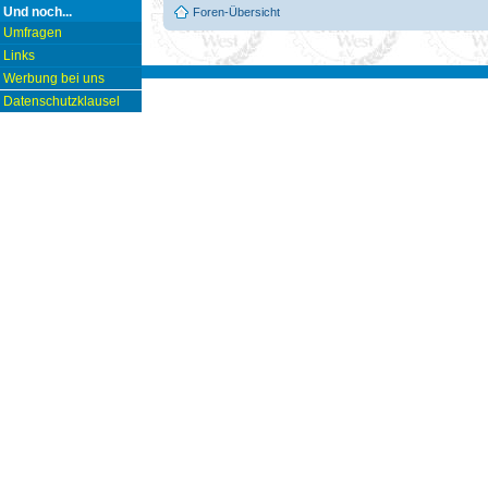
Und noch...
Foren-Übersicht
Umfragen
Links
Werbung bei uns
Datenschutzklausel