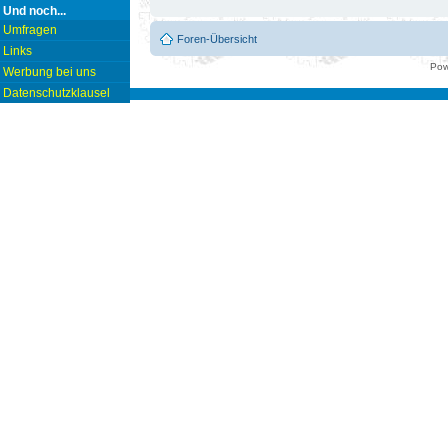
Und noch...
Umfragen
Foren-Übersicht
Links
Pow
Werbung bei uns
Datenschutzklausel