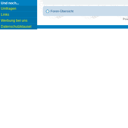
Und noch...
Umfragen
Foren-Übersicht
Links
Pow
Werbung bei uns
Datenschutzklausel