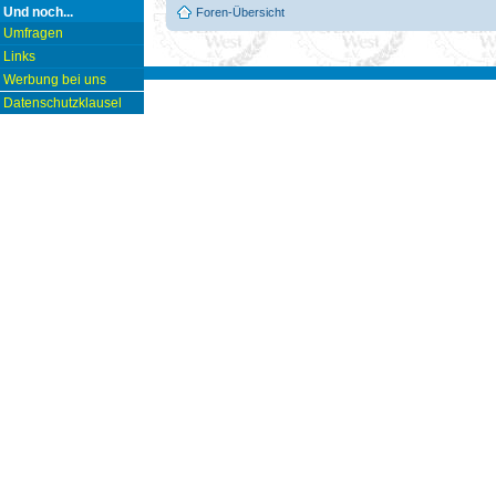
Und noch...
Foren-Übersicht
Umfragen
Links
Werbung bei uns
Datenschutzklausel