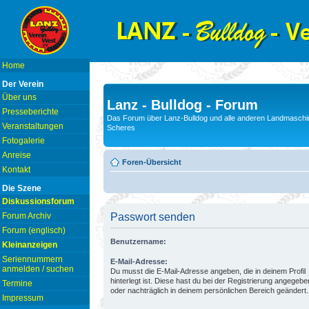
Home
Der Verein
Über uns
Lanz - Bulldog - Forum
Presseberichte
Das Forum über Lanz-Bulldog und alle anderen Landmaschin
Veranstaltungen
Scheres
Fotogalerie
Anreise
Foren-Übersicht
Kontakt
Die Szene
Diskussionsforum
Forum Archiv
Passwort senden
Forum (englisch)
Benutzername:
Kleinanzeigen
Seriennummern
E-Mail-Adresse:
anmelden / suchen
Du musst die E-Mail-Adresse angeben, die in deinem Profil
hinterlegt ist. Diese hast du bei der Registrierung angegebe
Termine
oder nachträglich in deinem persönlichen Bereich geändert.
Impressum