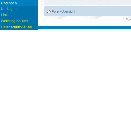
Und noch...
Umfragen
Foren-Übersicht
Links
Pow
Werbung bei uns
Datenschutzklausel