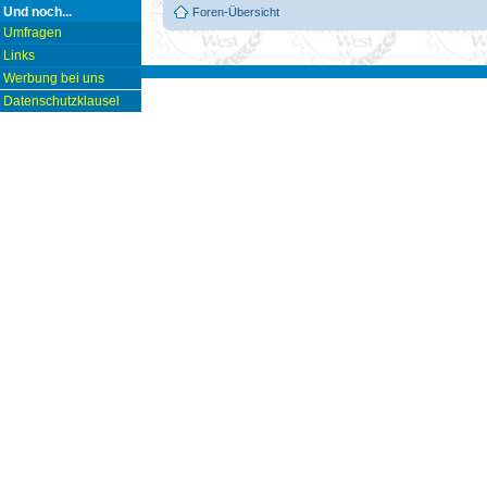
Und noch...
Foren-Übersicht
Umfragen
Links
Werbung bei uns
Datenschutzklausel