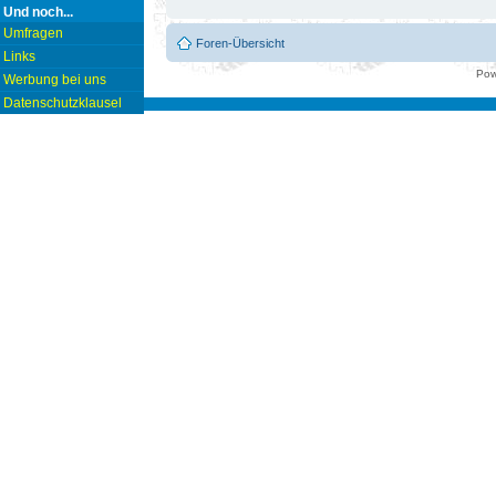
Und noch...
Umfragen
Foren-Übersicht
Links
Pow
Werbung bei uns
Datenschutzklausel