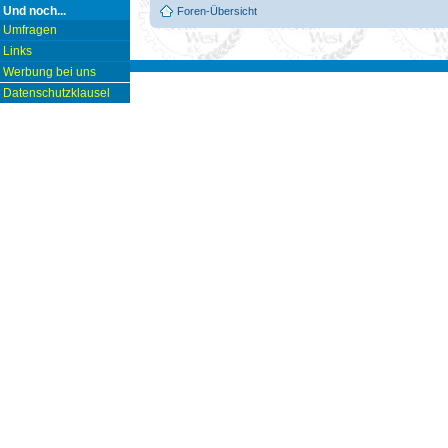
Und noch...
Foren-Übersicht
Umfragen
Links
Werbung bei uns
Datenschutzklausel