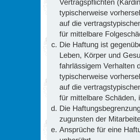
Vertragspflichten (Kardin
typischerweise vorhers
auf die vertragstypische
für mittelbare Folgesc
Die Haftung ist gegenüb
Leben, Körper und Gesun
fahrlässigem Verhalten d
typischerweise vorhers
auf die vertragstypische
für mittelbare Schäden
Die Haftungsbegrenzung 
zugunsten der Mitarbeite
Ansprüche für eine Haf