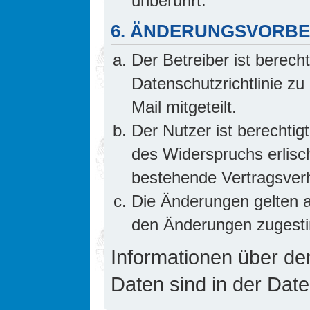
unberührt.
6. ÄNDERUNGSVORB
Der Betreiber ist berech
Datenschutzrichtlinie z
Mail mitgeteilt.
Der Nutzer ist berechti
des Widerspruchs erlis
bestehende Vertragsverhä
Die Änderungen gelten a
den Änderungen zugesti
Informationen über d
Daten sind in der Date