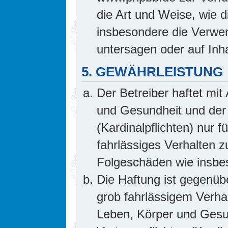
die Art und Weise, wie 
insbesondere die Verwe
untersagen oder auf Inh
5. GEWÄHRLEISTUNG
Der Betreiber haftet mi
und Gesundheit und der 
(Kardinalpflichten) nur f
fahrlässiges Verhalten z
Folgeschäden wie insb
Die Haftung ist gegenüb
grob fahrlässigem Verha
Leben, Körper und Gesun