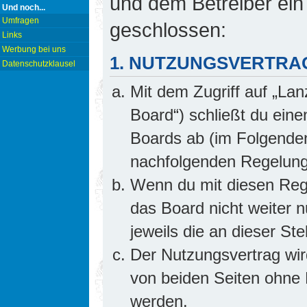
und dem Betreiber ein
Und noch...
Umfragen
geschlossen:
Links
Werbung bei uns
1. NUTZUNGSVERTRA
Datenschutzklausel
Mit dem Zugriff auf „Lan
Board“) schließt du ein
Boards ab (im Folgenden 
nachfolgenden Regelung
Wenn du mit diesen Rege
das Board nicht weiter 
jeweils die an dieser Ste
Der Nutzungsvertrag wi
von beiden Seiten ohne E
werden.