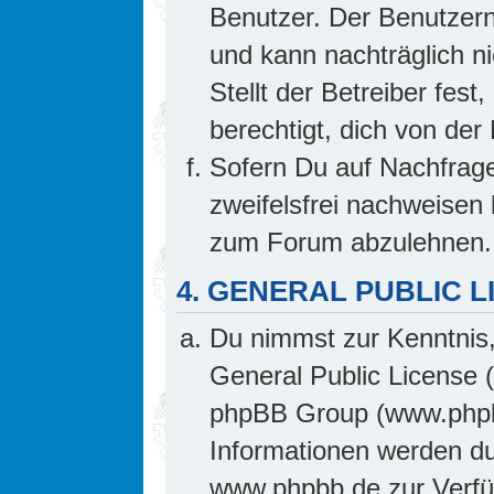
Benutzer. Der Benutzern
und kann nachträglich ni
Stellt der Betreiber fes
berechtigt, dich von de
Sofern Du auf Nachfrage 
zweifelsfrei nachweisen 
zum Forum abzulehnen.
4. GENERAL PUBLIC L
Du nimmst zur Kenntnis,
General Public License 
phpBB Group (www.phpb
Informationen werden d
www.phpbb.de zur Verfüg