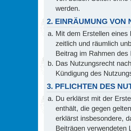
werden.
2. EINRÄUMUNG VON
Mit dem Erstellen eines 
zeitlich und räumlich un
Beitrag im Rahmen des 
Das Nutzungsrecht nach 
Kündigung des Nutzungs
3. PFLICHTEN DES N
Du erklärst mit der Erste
enthält, die gegen gelte
erklärst insbesondere, d
Beiträgen verwendeten L