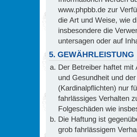
www.phpbb.de zur Verfüg
die Art und Weise, wie 
insbesondere die Verwe
untersagen oder auf Inh
5. GEWÄHRLEISTUNG
Der Betreiber haftet mi
und Gesundheit und der 
(Kardinalpflichten) nur f
fahrlässiges Verhalten z
Folgeschäden wie insb
Die Haftung ist gegenüb
grob fahrlässigem Verha