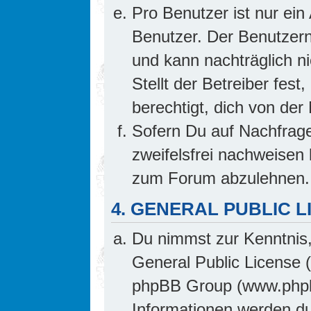
Pro Benutzer ist nur ein
Benutzer. Der Benutzern
und kann nachträglich ni
Stellt der Betreiber fes
berechtigt, dich von de
Sofern Du auf Nachfrage 
zweifelsfrei nachweisen 
zum Forum abzulehnen.
4. GENERAL PUBLIC L
Du nimmst zur Kenntnis,
General Public License 
phpBB Group (www.phpb
Informationen werden d