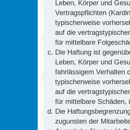
Leben, Körper und Gesun
Vertragspflichten (Kardin
typischerweise vorhers
auf die vertragstypische
für mittelbare Folgesc
Die Haftung ist gegenüb
Leben, Körper und Gesun
fahrlässigem Verhalten d
typischerweise vorhers
auf die vertragstypische
für mittelbare Schäden
Die Haftungsbegrenzung 
zugunsten der Mitarbeite